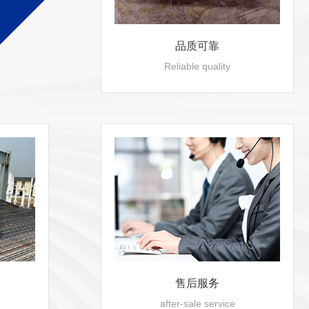
品质可靠
03
专业团队
Reliable quality
PROFESSIONAL TEAM
目经验；
强大的施工团队，施工、抢工
 工程质量可靠放心
时交付工期；
生产车间配备高素质生产队伍
售后服务
after-sale service