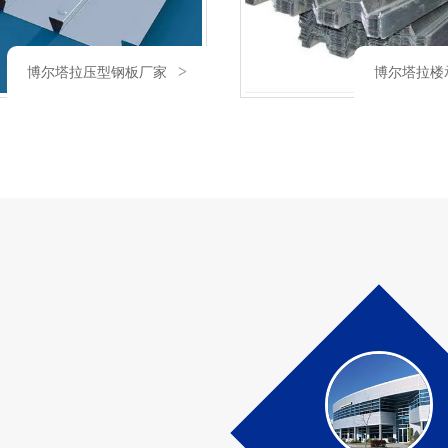
博尔塔拉楼承板厂家
博尔塔拉Z