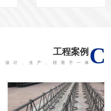
C
工程案例
设计、生产、经营于一体