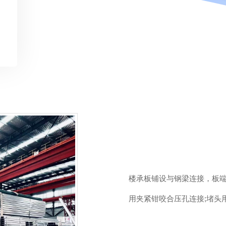
压型钢板因原板很薄，防腐
板需按有关规定进行各项