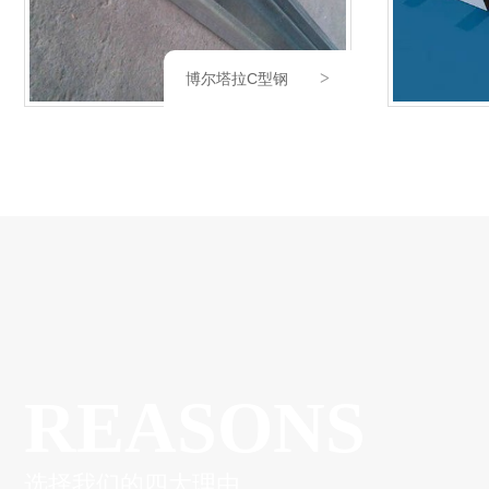
博尔塔拉压型钢板厂家
REASONS
选择我们的四大理由