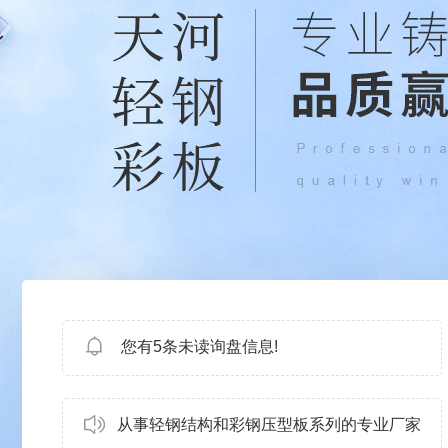
您有
5
条未读询盘信息!
从事轻钢结构和彩钢压型板系列的专业厂家