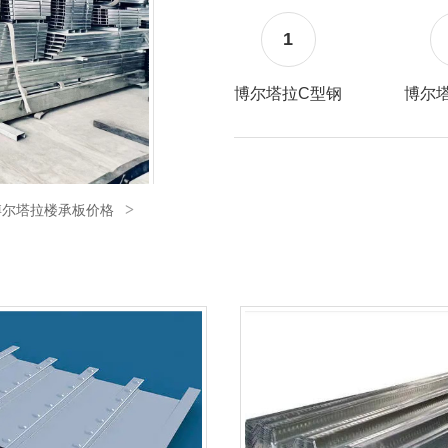
1
博尔塔拉C型钢
博尔
尔塔拉压型钢板生产