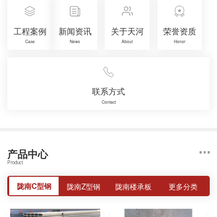
工程案例
新闻资讯
关于天河
荣誉资质
Case
News
About
Honor
联系方式
Contact
产品中心
Product
陇南C型钢
陇南Z型钢
陇南楼承板
更多分类