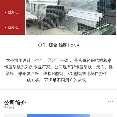
优势三
优势四
01.
综合 雄厚 |
ONE
本公司集设计、生产、经营于一体； 是从事轻钢结构和彩
钢压型板系列的专业厂家。公司现有彩钢压型板、天沟、楼
承板、彩钢复合板、焊接H型钢、z/C型钢等电脑自控生产
线15条，可满足不同用户的需求。
公司简介
Company