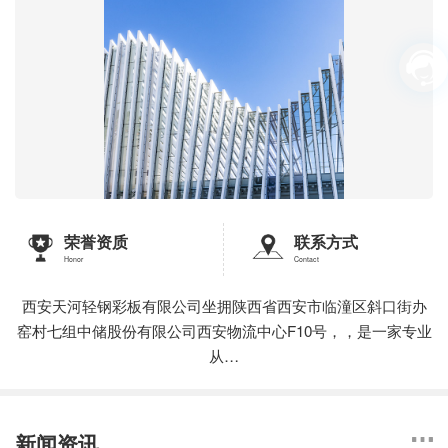
荣誉资质
联系方式
Honor
Contact
西安天河轻钢彩板有限公司坐拥陕西省西安市临潼区斜口街办
窑村七组中储股份有限公司西安物流中心F10号，，是一家专业
从…
新闻资讯