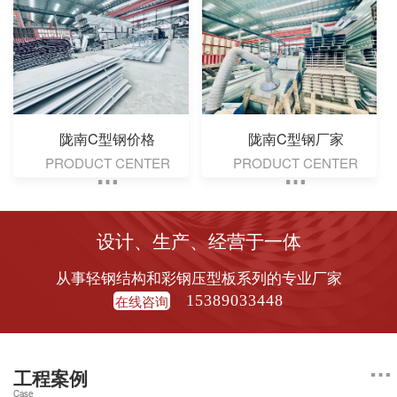
陇南C型钢价格
陇南C型钢厂家
PRODUCT CENTER
PRODUCT CENTER
设计、生产、经营于一体
从事轻钢结构和彩钢压型板系列的专业厂家
在线咨询
15389033448
工程案例
Case